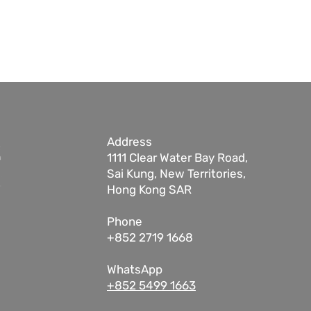
Address
1111 Clear Water Bay Road,
Sai Kung,
New Territories,
Hong Kong SAR
Phone
+852 2719 1668
WhatsApp
+852 5499 1663