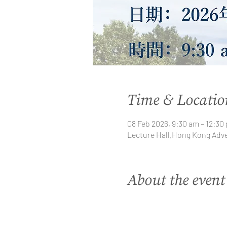
Time & Locatio
08 Feb 2026, 9:30 am – 12:30
Lecture Hall,Hong Kong Adven
About the event