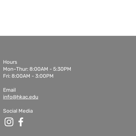
Hours
Mon–Thur:
8:00AM - 5:30PM
Fri: 8:00AM - 3:00PM
Email
info@hkac.edu
Social Media