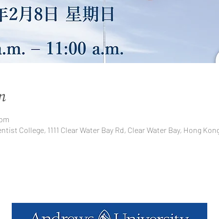
n
 pm
tist College, 1111 Clear Water Bay Rd, Clear Water Bay, Hong Kon