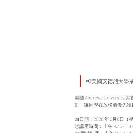
📢美國安德烈大學
美國 Andrews Univ
劃」讓同學在放榜前優先獲得
📅日期：2026 年 2月8日
🕐講座時間：上午 9:30- 11:0